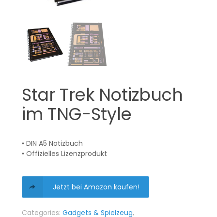
Star Trek Notizbuch
im TNG-Style
• DIN A5 Notizbuch
• Offizielles Lizenzprodukt
Jetzt bei Amazon kaufen!
Categories:
Gadgets & Spielzeug
,