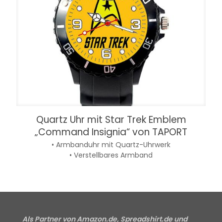
Quartz Uhr mit Star Trek Emblem
„Command Insignia“ von TAPORT
• Armbanduhr mit Quartz-Uhrwerk
• Verstellbares Armband
Als Partner von Amazon.de, Spreadshirt.de und