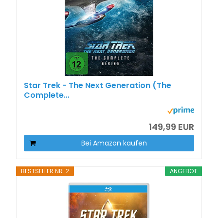
Star Trek - The Next Generation (The
Complete...
149,99 EUR
Bei Amazon kaufen
BESTSELLER NR. 2
ANGEBOT