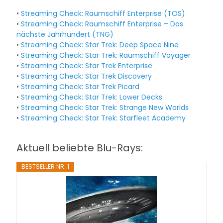
•
Streaming Check: Raumschiff Enterprise (TOS)
•
Streaming Check: Raumschiff Enterprise – Das
nächste Jahrhundert (TNG)
•
Streaming Check: Star Trek: Deep Space Nine
•
Streaming Check: Star Trek: Raumschiff Voyager
•
Streaming Check: Star Trek Enterprise
•
Streaming Check: Star Trek Discovery
•
Streaming Check: Star Trek Picard
•
Streaming Check: Star Trek: Lower Decks
•
Streaming Check: Star Trek: Strange New Worlds
•
Streaming Check: Star Trek: Starfleet Academy
Aktuell beliebte Blu-Rays:
BESTSELLER NR. 1