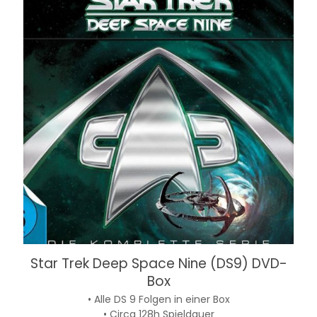
Star Trek Deep Space Nine (DS9) DVD-
Box
• Alle DS 9 Folgen in einer Box
• Circa 128h Spieldauer