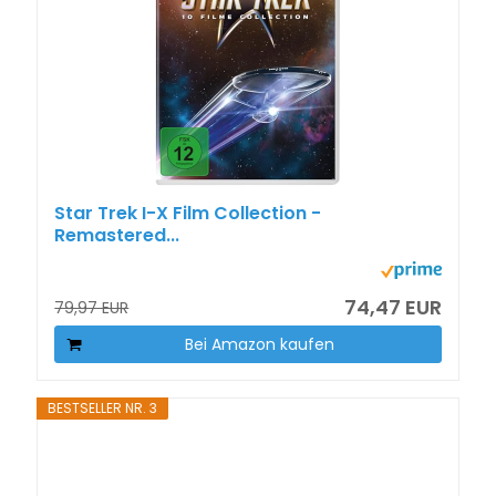
Star Trek I-X Film Collection -
Remastered...
74,47 EUR
79,97 EUR
Bei Amazon kaufen
BESTSELLER NR. 3