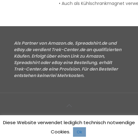
• Auch als Kühlschrankmagnet verw
Als Partner von Amazon.de, Spreadshirt.de und
eBay.de verdient Trek-Center.de an qualifizierten
Käufen. Erfolgt über einen Link zu Amazon,
Spreadshirt oder eBay eine Bestellung, erhält
Trek-Center.de eine Provision. Für den Besteller
entstehen keinerlei Mehrkosten.
Impressum
Datenschutzerklärung
Kontakt
Diese Website verwendet lediglich technisch notwendige
Cookies.
Ok