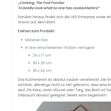
„Cooking, The Fnal Frontier
To boldly cook what no one has cooked before“
Darüber hinaus findet sich die USS Enterprise sowie ein
Gravur auf dem Brett.
Fakten zum Produkt:
Material: Holz
In drei verschiedenen Größen verfügbar
24 x 17 cm
30 x 20 cm
35 x 24 cm
Das Küchenbrett ist absolut sauber verarbeitet. Die Gr
sichtbar, allerdings nicht so tief gebrannt, dass eine 
wird. Ob Käse, Leola-Wurzel oder Targ, das Brett ist fü
Gebrauch absolut geeignet. Neelix wäre begeistert!