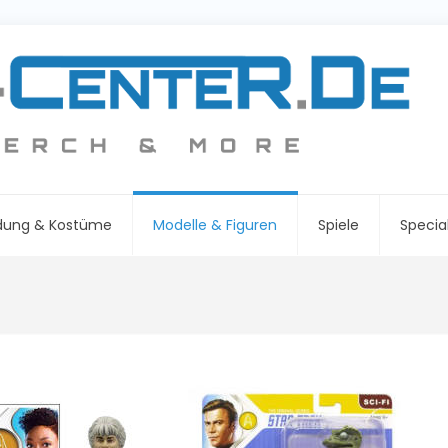
idung & Kostüme
Modelle & Figuren
Spiele
Specia