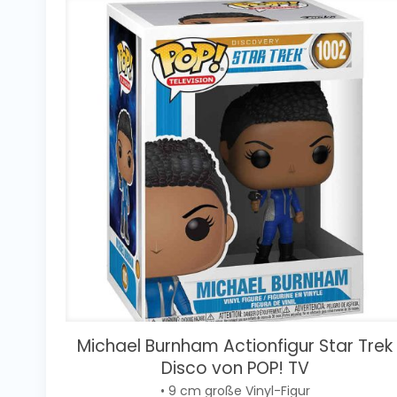
Michael Burnham Actionfigur Star Trek
Disco von POP! TV
• 9 cm große Vinyl-Figur