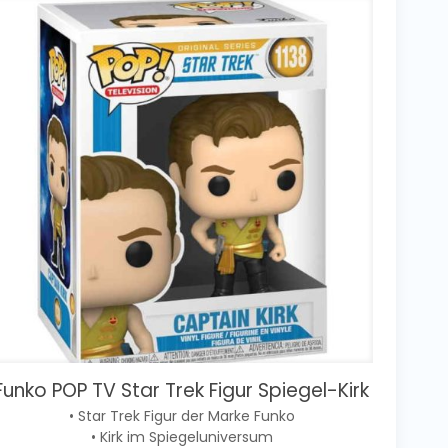
Funko POP TV Star Trek Figur Spiegel-Kirk
• Star Trek Figur der Marke Funko
• Kirk im Spiegeluniversum