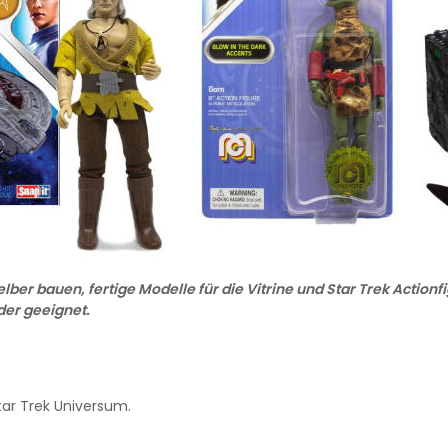
elber bauen, fertige Modelle für die Vitrine und Star Trek Actionf
der geeignet.
ar Trek Universum.