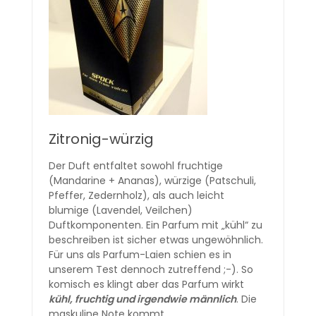
Zitronig-würzig
Der Duft entfaltet sowohl fruchtige
(Mandarine + Ananas), würzige (Patschuli,
Pfeffer, Zedernholz), als auch leicht
blumige (Lavendel, Veilchen)
Duftkomponenten. Ein Parfum mit „kühl“ zu
beschreiben ist sicher etwas ungewöhnlich.
Für uns als Parfum-Laien schien es in
unserem Test dennoch zutreffend ;-). So
komisch es klingt aber das Parfum wirkt
kühl, fruchtig und irgendwie männlich
. Die
maskuline Note kommt