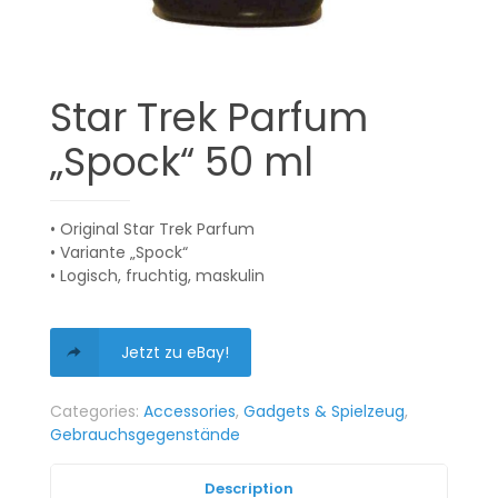
Star Trek Parfum
„Spock“ 50 ml
• Original Star Trek Parfum
• Variante „Spock“
• Logisch, fruchtig, maskulin
Jetzt zu eBay!
Categories:
Accessories
,
Gadgets & Spielzeug
,
Gebrauchsgegenstände
Description