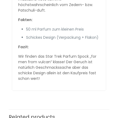
höchstwahrscheinlich vom Zedern- bzw.
Patschuli-duft.
Fakten:
50 ml Parfum zum kleinen Preis
Schickes Design (Verpackung + Flakon)
Fazit:
Wir finden das Star Trek Parfum Spock „for
men from vulcan“ klasse! Der Geruch ist
natürlich Geschmackssache aber das
schicke Design allein ist den Kaufpreis fast
schon wert!
Related products