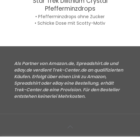
Star Trek Dilithium Crystal
Pfefferminzdrops
• Pfefferminzdrops ohne Zucker
• Schicke Dose mit Scotty-Motiv
Als Partner von Amazon.de, Spreadshirt.de und
eBay.de verdient Trek-Center.de an qualifizierten
Käufen. Erfolgt über einen Link zu Amazon,
Spreadshirt oder eBay eine Bestellung, erhält
Trek-Center.de eine Provision. Für den Besteller
entstehen keinerlei Mehrkosten.