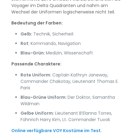
Voyager im Delta Quadranten und nahm am
Wechsel der Uniformen logischerweise nicht teil.
Bedeutung der Farben:
Gelb:
Technik, Sicherheit
Rot:
Kommando, Navigation
Blau-Grün:
Medizin, Wissenschaft
Passende Charaktere:
Rote Uniform:
Captain Kathryn Janeway,
Commander Chakotay, Lieutenant Thomas E.
Paris
Blau-Grüne Uniform:
Der Doktor, Samantha
Wildman
Gelbe Uniform:
Lieutenant B’Elanna Torres,
Fähnrich Harry Kim, Lt. Commander Tuvok
Online verfügbare VOY Kostüme im Test
.