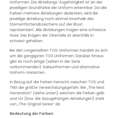
Uniformen. Die Abteilungs-Zugehörigkeit ist an der
jeweiligen Grundfarbe der Uniform erkennbar. Da alle
Farben mehrere Abteilungen abdecken, wird die
jeweilige Abteilung noch einmal innerhalb des
Sternenflottenabzeichens auf der Brust
repräsentiert. Alle Abteilungen tragen eine schwarze
Hose. Der Kragen der Oberteile ist ebenfalls in
schwarz gehalten.
Bei den vorgestellten TOS-Uniformen handelt es sich
um die gängigsten TOS Uniformen. Darüber hinaus
gibt es noch einige (selten in der Serie
vorkommenden) Galauniformen und alternative
Uniform-Varianten.
In Bezug auf die Farben herrscht zwischen TOS und
TNG die größte Verwechslungsgefahr. Bei „The Next
Generation“ (siehe unten) weichen die Farben gelb
und rot (bzw. die dazugehörigen Abteilungen) stark
von „The Original Series“ ab.
Bedeutung der Farben: