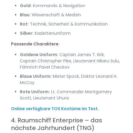
Gold:
Kommando & Navigation
Blau:
Wissenschaft & Medizin
Rot:
Technik, Sicherheit & Kommunikation
Silber:
Kadettenuniform
Passende Charaktere:
Goldene Uniform:
Captain James T. Kirk,
Captain Christopher Pike, Lieutenant Hikaru Sulu,
Fähnrich Pavel Checkov
Blaue Uniform:
Mister Spock, Doktor Leonard H.
McCoy
Rote Uniform:
Lt. Commander Montgomery
Scott, Lieutenant Uhura
Online verfügbare TOS Kostüme im Test
.
4. Raumschiff Enterprise – das
nächste Jahrhundert (TNG)