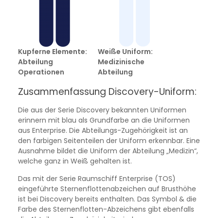
Kupferne Elemente:
Weiße Uniform:
Abteilung
Medizinische
Operationen
Abteilung
Zusammenfassung Discovery-Uniform:
Die aus der Serie Discovery bekannten Uniformen
erinnern mit blau als Grundfarbe an die Uniformen
aus Enterprise. Die Abteilungs-Zugehörigkeit ist an
den farbigen Seitenteilen der Uniform erkennbar. Eine
Ausnahme bildet die Uniform der Abteilung „Medizin“,
welche ganz in Weiß gehalten ist.
Das mit der Serie Raumschiff Enterprise (TOS)
eingeführte Sternenflottenabzeichen auf Brusthöhe
ist bei Discovery bereits enthalten. Das Symbol & die
Farbe des Sternenflotten-Abzeichens gibt ebenfalls