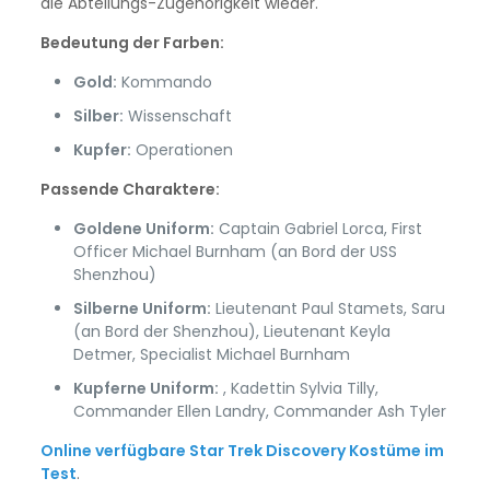
die Abteilungs-Zugehörigkeit wieder.
Bedeutung der Farben:
Gold:
Kommando
Silber:
Wissenschaft
Kupfer:
Operationen
Passende Charaktere:
Goldene Uniform:
Captain Gabriel Lorca, First
Officer Michael Burnham (an Bord der USS
Shenzhou)
Silberne Uniform:
Lieutenant Paul Stamets, Saru
(an Bord der Shenzhou), Lieutenant Keyla
Detmer, Specialist Michael Burnham
Kupferne Uniform:
, Kadettin Sylvia Tilly,
Commander Ellen Landry, Commander Ash Tyler
Online verfügbare Star Trek Discovery Kostüme im
Test
.