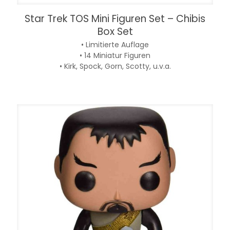
Star Trek TOS Mini Figuren Set – Chibis
Box Set
• Limitierte Auflage
• 14 Miniatur Figuren
• Kirk, Spock, Gorn, Scotty, u.v.a.