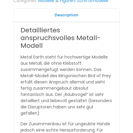
Categories:
Modelle & Figuren
,
Schiffsmodelle
Description
Detailliertes
anspruchsvolles Metall-
Modell
Metal Earth steht für hochwertige Modelle
aus Metall, die ohne Klebstoff
zusammengefügt werden können. Das
Metall-Modell des klingonischen Bird of Prey
erfüllt diesen Anspruch allemal und sieht
fertig zusammengebaut absolut
fantastisch aus. Der „Raubvogel“ ist sehr
detailliert und liebevoll gestaltet (besonders
die Disruptoren haben uns sehr gut
gefallen).
Der Zusammenbau ist für ungeübte Hände
jedoch eine echte Herausforderung. Für