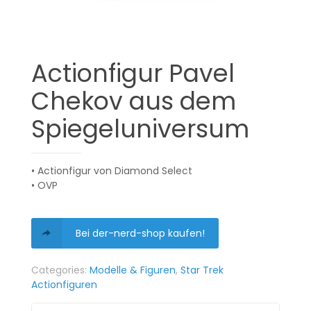
Actionfigur Pavel
Chekov aus dem
Spiegeluniversum
• Actionfigur von Diamond Select
• OVP
Bei der-nerd-shop kaufen!
Categories:
Modelle & Figuren
,
Star Trek
Actionfiguren