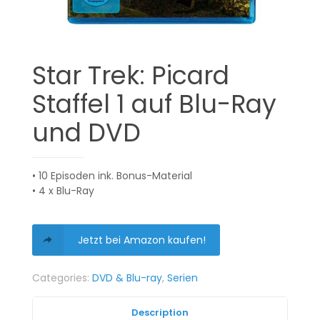
Star Trek: Picard
Staffel 1 auf Blu-Ray
und DVD
• 10 Episoden ink. Bonus-Material
• 4 x Blu-Ray
Jetzt bei Amazon kaufen!
Categories:
DVD & Blu-ray
,
Serien
Description