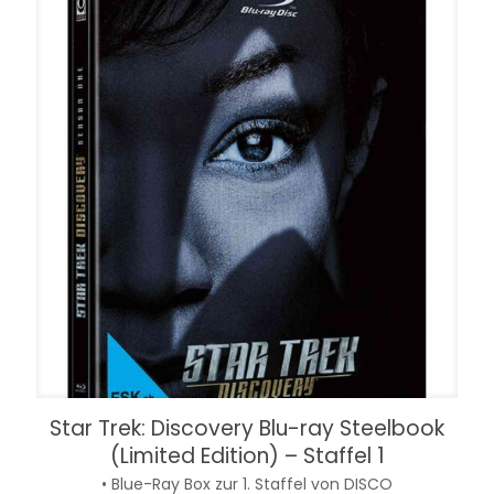
Star Trek: Discovery Blu-ray Steelbook
(Limited Edition) – Staffel 1
• Blue-Ray Box zur 1. Staffel von DISCO