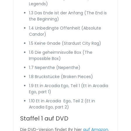
Legends)
1.3 Das Ende ist der Anfang (The End is
the Beginning)
1.4 Unbedingte Offenheit (Absolute
Candor)
1.5 Keine Gnade (Stardust City Rag)
1.6 Die geheimnisvolle Box (The
Impossible Box)
1.7 Nepenthe (Nepenthe)
1.8 Bruckstücke (Broken Pieces)
1.9 Et in Arcadia Ego, Teil 1 (Et in Arcadia
Ego, part 1)
1.10 Et in Arcadia Ego, Teil 2 (Et in
Arcadia Ego, part 2)
Staffel 1 auf DVD
Die DVD-Version findet Ihr hier
auf Amazon
.