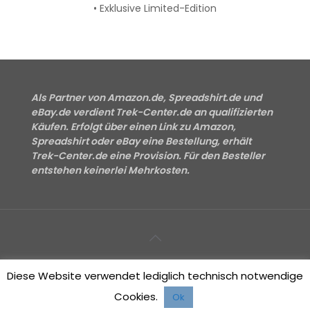
• Exklusive Limited-Edition
Als Partner von Amazon.de, Spreadshirt.de und
eBay.de verdient Trek-Center.de an qualifizierten
Käufen. Erfolgt über einen Link zu Amazon,
Spreadshirt oder eBay eine Bestellung, erhält
Trek-Center.de eine Provision. Für den Besteller
entstehen keinerlei Mehrkosten.
Impressum
Datenschutzerklärung
Kontakt
Diese Website verwendet lediglich technisch notwendige
Cookies.
Ok