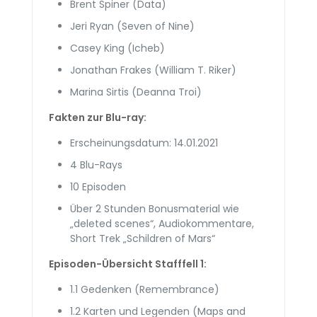
Brent Spiner (Data)
Jeri Ryan (Seven of Nine)
Casey King (Icheb)
Jonathan Frakes (William T. Riker)
Marina Sirtis (Deanna Troi)
Fakten zur Blu-ray:
Erscheinungsdatum: 14.01.2021
4 Blu-Rays
10 Episoden
Über 2 Stunden Bonusmaterial wie
„deleted scenes“, Audiokommentare,
Short Trek „Schildren of Mars“
Episoden-Übersicht Stafffell 1:
1.1 Gedenken (Remembrance)
1.2 Karten und Legenden (Maps and