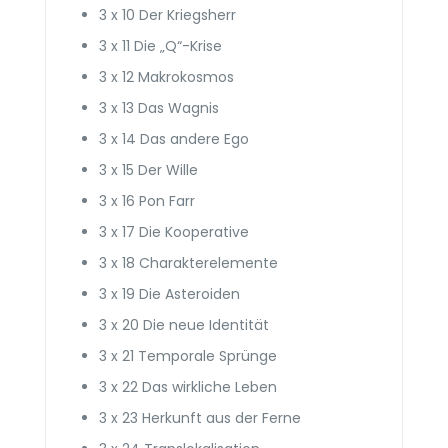
3 x 10 Der Kriegsherr
3 x 11 Die „Q“-Krise
3 x 12 Makrokosmos
3 x 13 Das Wagnis
3 x 14 Das andere Ego
3 x 15 Der Wille
3 x 16 Pon Farr
3 x 17 Die Kooperative
3 x 18 Charakter­elemente
3 x 19 Die Asteroiden
3 x 20 Die neue Identität
3 x 21 Temporale Sprünge
3 x 22 Das wirkliche Leben
3 x 23 Herkunft aus der Ferne