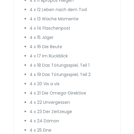
4 x 11 Apropos Fliegen
4 x 12 Leben nach dem Tod
4 x 13 Wache Momente
4 x 14 Flaschenpost
4 x 15 Jäger
4 x 16 Die Beute
4 x 17 Im Rückblick
4 x 18 Das Tötungsspiel, Teil 1
4 x 19 Das Tötungsspiel, Teil 2
4 x 20 Vis a vis
4 x 21 Die Omega-Direktive
4 x 22 Unver­gessen
4 x 23 Der Zeitzeuge
4 x 24 Dämon
4 x 25 Eine