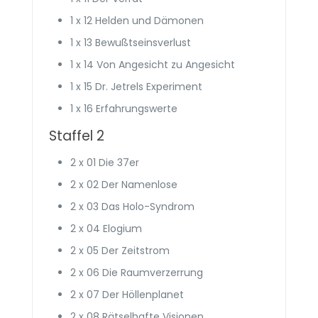
1 x 12 Helden und Dämonen
1 x 13 Bewußtseins­verlust
1 x 14 Von Angesicht zu Angesicht
1 x 15 Dr. Jetrels Experiment
1 x 16 Erfahrungs­werte
Staffel 2
2 x 01 Die 37er
2 x 02 Der Namenlose
2 x 03 Das Holo-Syndrom
2 x 04 Elogium
2 x 05 Der Zeitstrom
2 x 06 Die Raum­verzerrung
2 x 07 Der Höllen­planet
2 x 08 Rätselhafte Visionen