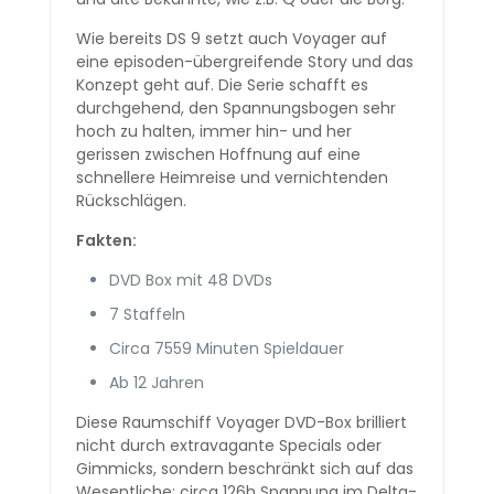
Wie bereits DS 9 setzt auch Voyager auf
eine episoden-übergreifende Story und das
Konzept geht auf. Die Serie schafft es
durchgehend, den Spannungsbogen sehr
hoch zu halten, immer hin- und her
gerissen zwischen Hoffnung auf eine
schnellere Heimreise und vernichtenden
Rückschlägen.
Fakten:
DVD Box mit 48 DVDs
7 Staffeln
Circa 7559 Minuten Spieldauer
Ab 12 Jahren
Diese Raumschiff Voyager DVD-Box brilliert
nicht durch extravagante Specials oder
Gimmicks, sondern beschränkt sich auf das
Wesentliche: circa 126h Spannung im Delta-