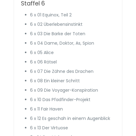
Staffel 6
6 x 01 Equinox, Teil 2
6 x 02 Überlebens­instinkt
6 x 03 Die Barke der Toten
6 x 04 Dame, Doktor, As, Spion
6 x 05 Alice
6 x 06 Rätsel
6 x 07 Die Zähne des Drachen
6 x 08 Ein kleiner Schritt
6 x 09 Die Voyager-Konspiration
6 x 10 Das Pfadfinder-Projekt
6 x 11 Fair Haven
6 x 12 Es geschah in einem Augenblick
6 x 13 Der Virtuose