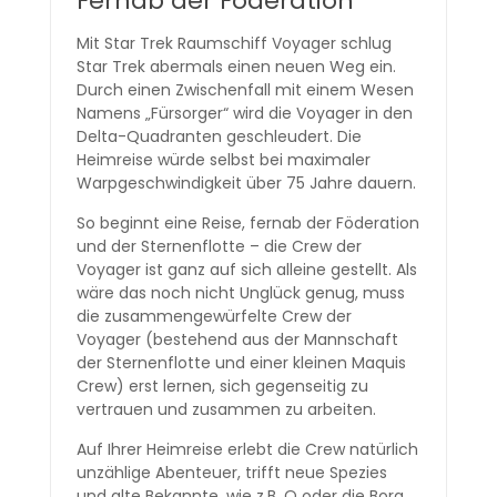
Fernab der Föderation
Mit Star Trek Raumschiff Voyager schlug
Star Trek abermals einen neuen Weg ein.
Durch einen Zwischenfall mit einem Wesen
Namens „Fürsorger“ wird die Voyager in den
Delta-Quadranten geschleudert. Die
Heimreise würde selbst bei maximaler
Warpgeschwindigkeit über 75 Jahre dauern.
So beginnt eine Reise, fernab der Föderation
und der Sternenflotte – die Crew der
Voyager ist ganz auf sich alleine gestellt. Als
wäre das noch nicht Unglück genug, muss
die zusammengewürfelte Crew der
Voyager (bestehend aus der Mannschaft
der Sternenflotte und einer kleinen Maquis
Crew) erst lernen, sich gegenseitig zu
vertrauen und zusammen zu arbeiten.
Auf Ihrer Heimreise erlebt die Crew natürlich
unzählige Abenteuer, trifft neue Spezies
und alte Bekannte, wie z.B. Q oder die Borg.