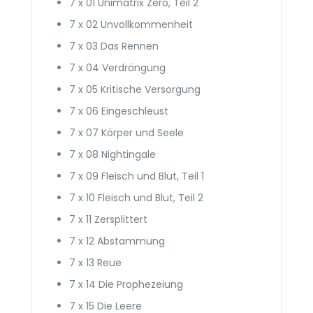
7 x 01 Unimatrix Zero, Teil 2
7 x 02 Unvollkommenheit
7 x 03 Das Rennen
7 x 04 Verdrängung
7 x 05 Kritische Versorgung
7 x 06 Eingeschleust
7 x 07 Körper und Seele
7 x 08 Nightingale
7 x 09 Fleisch und Blut, Teil 1
7 x 10 Fleisch und Blut, Teil 2
7 x 11 Zersplittert
7 x 12 Abstammung
7 x 13 Reue
7 x 14 Die Prophezeiung
7 x 15 Die Leere