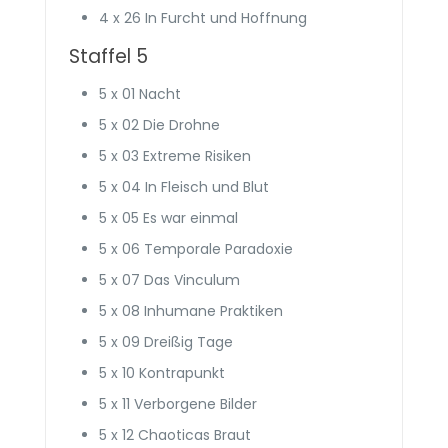
4 x 26 In Furcht und Hoffnung
Staffel 5
5 x 01 Nacht
5 x 02 Die Drohne
5 x 03 Extreme Risiken
5 x 04 In Fleisch und Blut
5 x 05 Es war einmal
5 x 06 Temporale Paradoxie
5 x 07 Das Vinculum
5 x 08 Inhumane Praktiken
5 x 09 Dreißig Tage
5 x 10 Kontrapunkt
5 x 11 Verborgene Bilder
5 x 12 Chaoticas Braut