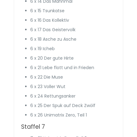
6 x 14 Das Mahnmal
6 x 15 Tsunkatse
6 x 16 Das Kollektiv
6 x 17 Das Geistervolk
6 x 18 Asche zu Asche
6 x 19 Icheb
6 x 20 Der gute Hirte
6 x 21 Lebe flott und in Frieden
6 x 22 Die Muse
6 x 23 Voller Wut
6 x 24 Rettungsanker
6 x 25 Der Spuk auf Deck Zwölf
6 x 26 Unimatrix Zero, Teil 1
Staffel 7