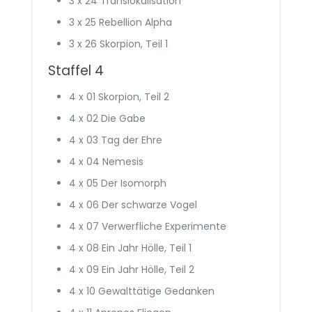
3 x 24 Trans­lokali­sation
3 x 25 Rebellion Alpha
3 x 26 Skorpion, Teil 1
Staffel 4
4 x 01 Skorpion, Teil 2
4 x 02 Die Gabe
4 x 03 Tag der Ehre
4 x 04 Nemesis
4 x 05 Der Isomorph
4 x 06 Der schwarze Vogel
4 x 07 Ver­werfliche Experi­mente
4 x 08 Ein Jahr Hölle, Teil 1
4 x 09 Ein Jahr Hölle, Teil 2
4 x 10 Gewalttätige Gedanken