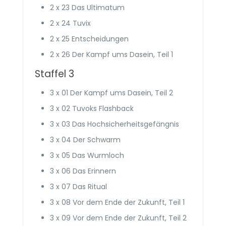
2 x 23 Das Ultimatum
2 x 24 Tuvix
2 x 25 Entscheidungen
2 x 26 Der Kampf ums Dasein, Teil 1
Staffel 3
3 x 01 Der Kampf ums Dasein, Teil 2
3 x 02 Tuvoks Flashback
3 x 03 Das Hoch­sicherheits­gefängnis
3 x 04 Der Schwarm
3 x 05 Das Wurmloch
3 x 06 Das Erinnern
3 x 07 Das Ritual
3 x 08 Vor dem Ende der Zukunft, Teil 1
3 x 09 Vor dem Ende der Zukunft, Teil 2