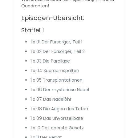
Quadranten!
Episoden-Übersicht:
Staffel 1
1 x 01 Der Fürsorger, Teil 1
1 x 02 Der Fürsorger, Teil 2
1 x 03 Die Parallaxe
1 x 04 Subraumspalten
1 x 05 Trans­plantationen
1 x 06 Der mysteriöse Nebel
1 x 07 Das Nadelöhr
1 x 08 Die Augen des Toten
1 x 09 Das Unv­orstell­bare
1 x 10 Das oberste Gesetz
1 x 11 Der Verrat