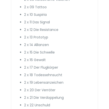
2 x 09 Tattoo
2 x 10 Suspiria
2 x 11 Das Signal
2 x 12 Die Resistance
2 x 13 Prototyp
2 x 14 Allianzen
2 x 15 Die Schwelle
2 x 16 Gewalt
2 x 17 Der Flugkörper
2 x 18 Todes­sehnsucht
2 x 19 Lebens­anzeichen
2 x 20 Der Verräter
2 x 21 Die Verdoppelung
2 x 22 Unschuld