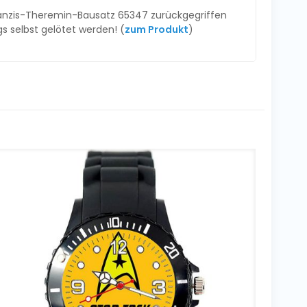
ranzis-Theremin-Bausatz 65347 zurückgegriffen
gs selbst gelötet werden! (
zum Produkt
)