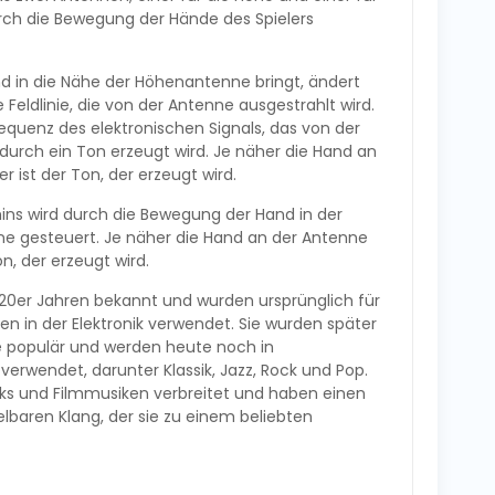
urch die Bewegung der Hände des Spielers
d in die Nähe der Höhenantenne bringt, ändert
 Feldlinie, die von der Antenne ausgestrahlt wird.
equenz des elektronischen Signals, das von der
durch ein Ton erzeugt wird. Je näher die Hand an
r ist der Ton, der erzeugt wird.
ins wird durch die Bewegung der Hand in der
e gesteuert. Je näher die Hand an der Antenne
on, der erzeugt wird.
920er Jahren bekannt und wurden ursprünglich für
n in der Elektronik verwendet. Sie wurden später
e populär und werden heute noch in
verwendet, darunter Klassik, Jazz, Rock und Pop.
cks und Filmmusiken verbreitet und haben einen
lbaren Klang, der sie zu einem beliebten