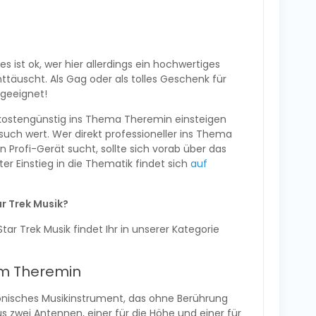
s ist ok, wer hier allerdings ein hochwertiges
ttäuscht. Als Gag oder als tolles Geschenk für
 geeignet!
 kostengünstig ins Thema Theremin einsteigen
rsuch wert. Wer direkt professioneller ins Thema
 Profi-Gerät sucht, sollte sich vorab über das
er Einstieg in die Thematik findet sich
auf
ar Trek Musik?
tar Trek Musik findet Ihr in unserer Kategorie
um Theremin
tronisches Musikinstrument, das ohne Berührung
us zwei Antennen, einer für die Höhe und einer für