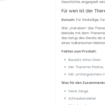
Geschichte angespielt wir
Für wen ist der Th
Kurzum:
Für Geduldige, für
Wer „mal eben“ das Ther
Melodie mit dem Theremin
das Setup des Geräts als 
eines Vulkanischen Meister
Fakten zum Produkt:
Bausatz ohne Löten
Inkl. Theremin Platine
Inkl. umfangreichem
Was für den Zusammenbau
Feine Zange
Schraubenzieher