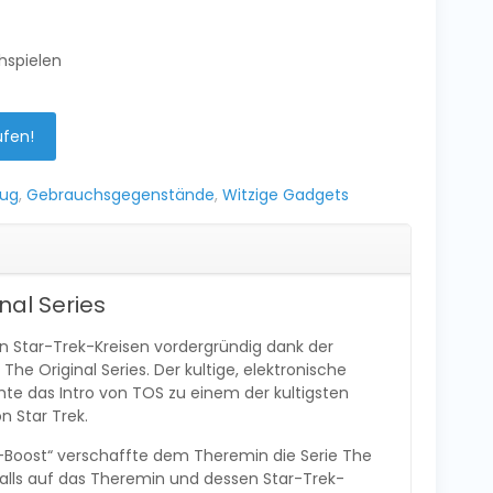
hspielen
ufen!
eug
,
Gebrauchsgegenstände
,
Witzige Gadgets
nal Series
in Star-Trek-Kreisen vordergründig dank der
 The Original Series. Der kultige, elektronische
e das Intro von TOS zu einem der kultigsten
n Star Trek.
-Boost“ verschaffte dem Theremin die Serie The
alls auf das Theremin und dessen Star-Trek-