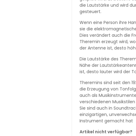
die Lautstärke und wird d
gesteuert.
Wenn eine Person ihre Han
sie die elektromagnetische
Dies verändert auch die Fr
Theremin erzeugt wird, wo
der Antenne ist, desto höhe
Die Lautstärke des Therem
Nähe der Lautstärkeantenn
ist, desto lauter wird der T
Theremins sind seit den 1
die Erzeugung von Tonfolge
auch als Musikinstrument
verschiedenen Musikstilen 
Sie sind auch in Soundtra
einzigartigen, unverwechse
Instrument gemacht hat
Artikel nicht verfügbar?