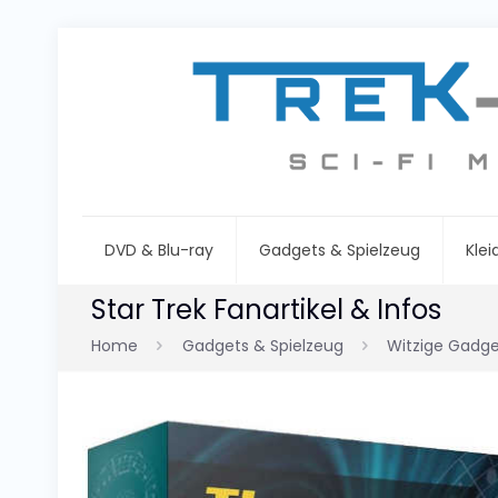
DVD & Blu-ray
Gadgets & Spielzeug
Kle
Star Trek Fanartikel & Infos
Home
Gadgets & Spielzeug
Witzige Gadge