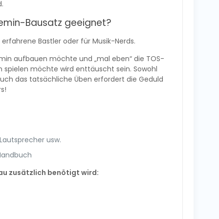
d.
eremin-Bausatz geeignet?
 erfahrene Bastler oder für Musik-Nerds.
emin aufbauen möchte und „mal eben“ die TOS-
 spielen möchte wird enttäuscht sein. Sowohl
auch das tatsächliche Üben erfordert die Geduld
s!
, Lautsprecher usw.
 Handbuch
 zusätzlich benötigt wird: