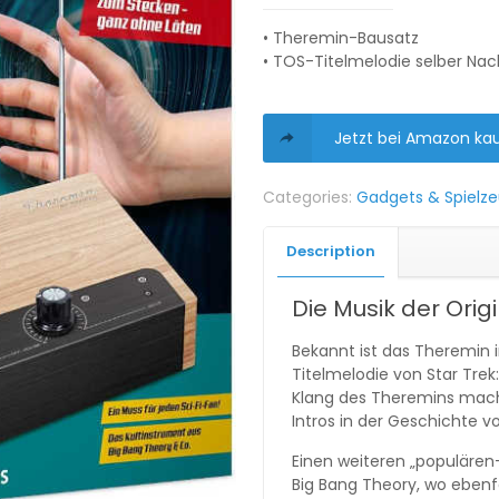
• Theremin-Bausatz
• TOS-Titelmelodie selber Nac
Jetzt bei Amazon ka
Categories:
Gadgets & Spielz
Description
Die Musik der Origi
Bekannt ist das Theremin 
Titelmelodie von Star Trek:
Klang des Theremins macht
Intros in der Geschichte vo
Einen weiteren „populären
Big Bang Theory, wo ebenf