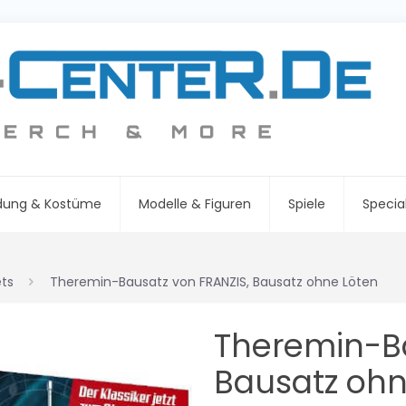
idung & Kostüme
Modelle & Figuren
Spiele
Specia
ts
Theremin-Bausatz von FRANZIS, Bausatz ohne Löten
Theremin-Ba
Bausatz ohn