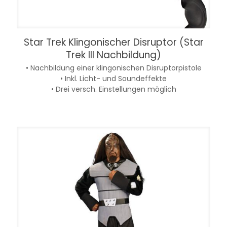
Star Trek Klingonischer Disruptor (Star
Trek III Nachbildung)
• Nachbildung einer klingonischen Disruptorpistole
• Inkl. Licht- und Soundeffekte
• Drei versch. Einstellungen möglich