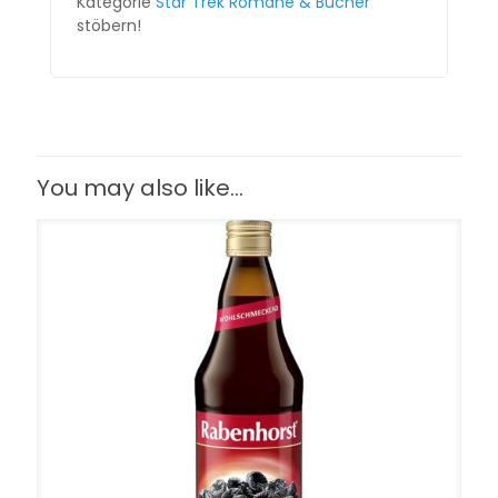
Kategorie
Star Trek Romane & Bücher
stöbern!
You may also like…