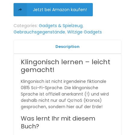
Jetzt bei Amazon kaufen!
Categories:
Gadgets & Spielzeug
,
Gebrauchsgegenstände
,
Witzige Gadgets
Description
Klingonisch lernen – leicht
gemacht!
Klingonisch ist nicht irgendeine fiktionale
0815 Sci-Fi-Sprache. Die klingonische
Sprache ist offiziell anerkannt (!) und wird
deshalb nicht nur auf Qo’noS (Kronos)
gesprochen, sondern hier auf der Erde!
Was lernt Ihr mit diesem
Buch?