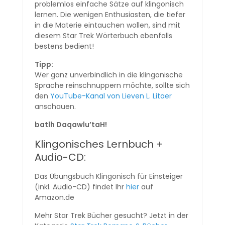
problemlos einfache Sätze auf klingonisch
lernen. Die wenigen Enthusiasten, die tiefer
in die Materie eintauchen wollen, sind mit
diesem Star Trek Wörterbuch ebenfalls
bestens bedient!
Tipp:
Wer ganz unverbindlich in die klingonische
Sprache reinschnuppern möchte, sollte sich
den
YouTube-Kanal von Lieven L. Litaer
anschauen.
batlh Daqawlu’taH!
Klingonisches Lernbuch +
Audio-CD:
Das Übungsbuch Klingonisch für Einsteiger
(inkl. Audio-CD) findet Ihr
hier
auf
Amazon.de
Mehr Star Trek Bücher gesucht? Jetzt in der