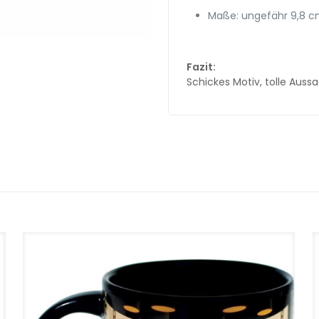
Maße: ungefähr 9,8 c
Fazit:
Schickes Motiv, tolle Auss