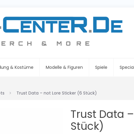
idung & Kostüme
Modelle & Figuren
Spiele
Specia
ts
Trust Data – not Lore Sticker (6 Stück)
Trust Data –
Stück)