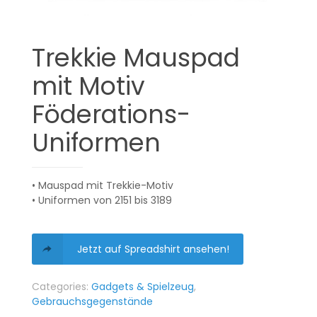
Trekkie Mauspad
mit Motiv
Föderations-
Uniformen
• Mauspad mit Trekkie-Motiv
• Uniformen von 2151 bis 3189
Jetzt auf Spreadshirt ansehen!
Categories:
Gadgets & Spielzeug
,
Gebrauchsgegenstände