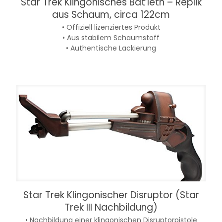
Star Trek Klingonisches Bat’leth – Replik
aus Schaum, circa 122cm
• Offiziell lizenziertes Produkt
• Aus stabilem Schaumstoff
• Authentische Lackierung
Star Trek Klingonischer Disruptor (Star
Trek III Nachbildung)
• Nachbildung einer klingonischen Disruptorpistole