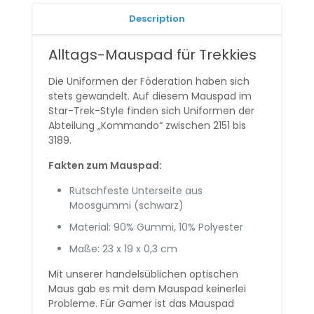
Description
Alltags-Mauspad für Trekkies
Die Uniformen der Föderation haben sich
stets gewandelt. Auf diesem Mauspad im
Star-Trek-Style finden sich Uniformen der
Abteilung „Kommando“ zwischen 2151 bis
3189.
Fakten zum Mauspad:
Rutschfeste Unterseite aus
Moosgummi (schwarz)
Material: 90% Gummi, 10% Polyester
Maße: 23 x 19 x 0,3 cm
Mit unserer handelsüblichen optischen
Maus gab es mit dem Mauspad keinerlei
Probleme. Für Gamer ist das Mauspad