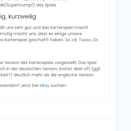
wiki/Supertrumpf) des Spiels.
g, kurzweilig
ällt uns sehr gut und das Kartenspiel macht
mütig macht uns, dass es einige unsere
ns Kartenspiel geschafft haben. So z.B. Tuvoc, Dr.
e Version des Kartenspiels vorgestellt. Das Spiel
h in der deutschen Version, kostet aber oft (ggf.
eit?) deutlich mehr als die englische Version.
geworden? Jetzt bei
eBay
suchen.