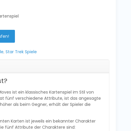
artenspiel
ufen!
le
,
Star Trek Spiele
st?
es ist ein klassisches Kartenspiel im Stil von
at fünf verschiedene Attribute, ist das angesagte
 höher als beim Gegner, erhält der Spieler die
nten Karten ist jeweils ein bekannter Charakter
ie fünf Attribute der Charaktere sind: