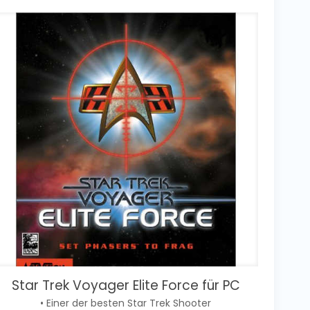
Star Trek Voyager Elite Force für PC
• Einer der besten Star Trek Shooter