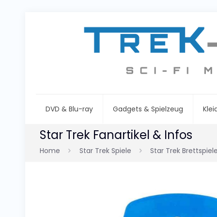
DVD & Blu-ray
Gadgets & Spielzeug
Kle
Star Trek Fanartikel & Infos
Home
Star Trek Spiele
Star Trek Brettspiel