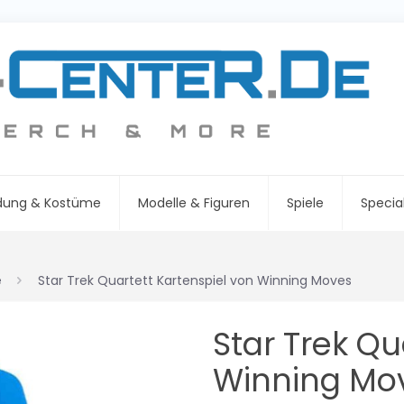
idung & Kostüme
Modelle & Figuren
Spiele
Specia
e
Star Trek Quartett Kartenspiel von Winning Moves
Star Trek Qu
Winning Mo