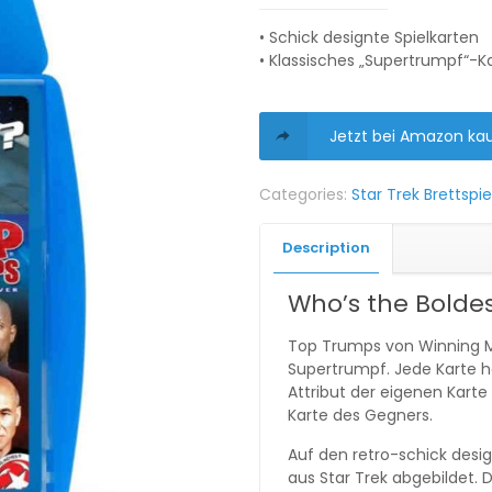
• Schick designte Spielkarten
• Klassisches „Supertrumpf“-K
Jetzt bei Amazon ka
Categories:
Star Trek Brettspie
Description
Who’s the Bolde
Top Trumps von Winning Mov
Supertrumpf. Jede Karte h
Attribut der eigenen Karte
Karte des Gegners.
Auf den retro-schick desig
aus Star Trek abgebildet. D