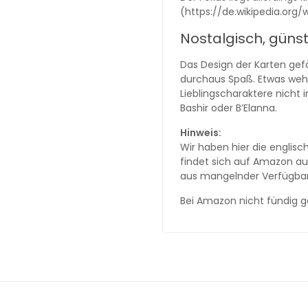
(https://de.wikipedia.org/
Nostalgisch, günsti
Das Design der Karten gef
durchaus Spaß. Etwas weh
Lieblingscharaktere nicht i
Bashir oder B’Elanna.
Hinweis:
Wir haben hier die englisch
findet sich auf Amazon auc
aus mangelnder Verfügbark
Bei Amazon nicht fündig 