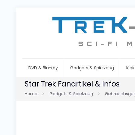
DVD & Blu-ray
Gadgets & Spielzeug
Kle
Star Trek Fanartikel & Infos
Home
Gadgets & Spielzeug
Gebrauchsge