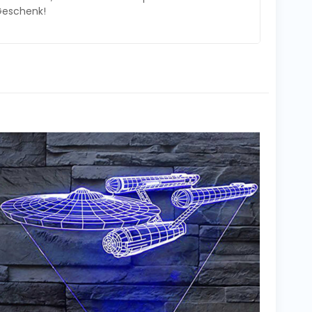
k Geschenk!