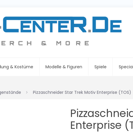
idung & Kostüme
Modelle & Figuren
Spiele
Specia
genstände
Pizzaschneider Star Trek Motiv Enterprise (TOS)
Pizzaschneid
Enterprise (