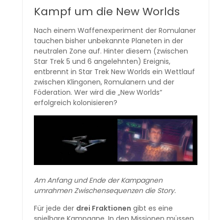
Kampf um die New Worlds
Nach einem Waffenexperiment der Romulaner
tauchen bisher unbekannte Planeten in der
neutralen Zone auf. Hinter diesem (zwischen
Star Trek 5 und 6 angelehnten) Ereignis,
entbrennt in Star Trek New Worlds ein Wettlauf
zwischen Klingonen, Romulanern und der
Föderation. Wer wird die „New Worlds“
erfolgreich kolonisieren?
Am Anfang und Ende der Kampagnen
umrahmen Zwischensequenzen die Story.
Für jede der
drei Fraktionen
gibt es eine
spielbare Kampagne. In den Missionen müssen