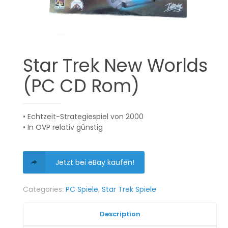
Star Trek New Worlds
(PC CD Rom)
• Echtzeit-Strategiespiel von 2000
• In OVP relativ günstig
Jetzt bei eBay kaufen!
Categories:
PC Spiele
,
Star Trek Spiele
Description